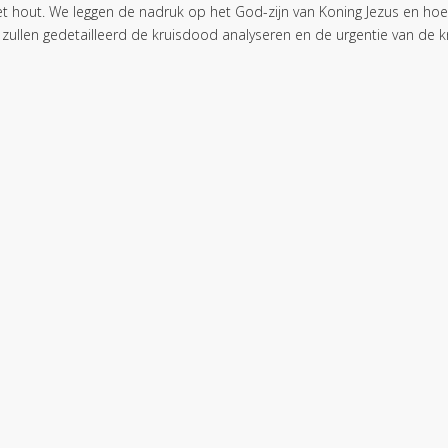
t hout. We leggen de nadruk op het God-zijn van Koning Jezus en ho
zullen gedetailleerd de kruisdood analyseren en de urgentie van de kru