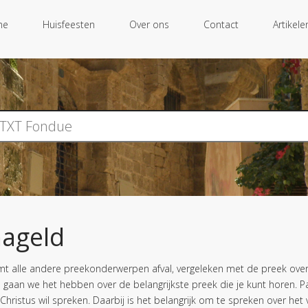
me
Huisfeesten
Over ons
Contact
Artikele
nageld
t alle andere preekonderwerpen afval, vergeleken met de preek over 
aan we het hebben over de belangrijkste preek die je kunt horen. Paulu
 Christus wil spreken. Daarbij is het belangrijk om te spreken over het