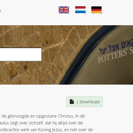
n
download
de gekruisigde en opgestane Christus. In dit
s zegt over zichzelf, dat hij altijd over de
 volbrachte werk van Koning Jezus, en niet over de