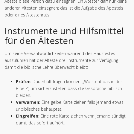
Älteste diese Person dazu einsegnen. Ein Ältester darf nur keine
anderen Ältesten einsegnen; das ist die Aufgabe des Apostels
oder eines Ältestenrats.
Instrumente und Hilfsmittel
für den Ältesten
Um seine Verwantwortlichkeiten während des Hausfestes
auszuführen hat der Älteste drei Instrumente zur Verfügung
damit die biblische Lehre überwacht bleibt:
Prüfen
: Dauerhaft fragen können: „Wo steht das in der
Bibel?“, um sicherzustellen dass die Gespräche biblisch
bleiben.
Verwarnen:
Eine gelbe Karte ziehen falls jemand etwas
unbiblisches behauptet.
Eingreifen:
Eine rote Karte ziehen wenn jemand sündigt,
damit das sofort aufhört.