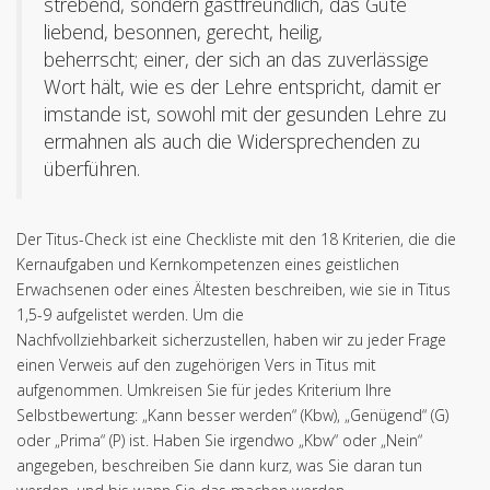
strebend, sondern gastfreundlich, das Gute
liebend, besonnen, gerecht, heilig,
beherrscht; einer, der sich an das zuverlässige
Wort hält, wie es der Lehre entspricht, damit er
imstande ist, sowohl mit der gesunden Lehre zu
ermahnen als auch die Widersprechenden zu
überführen.
Der Titus-Check ist eine Checkliste mit den 18 Kriterien, die die
Kernaufgaben und Kernkompetenzen eines geistlichen
Erwachsenen oder eines Ältesten beschreiben, wie sie in Titus
1,5-9 aufgelistet werden. Um die
Nachfvollziehbarkeit sicherzustellen, haben wir zu jeder Frage
einen Verweis auf den zugehörigen Vers in Titus mit
aufgenommen. Umkreisen Sie für jedes Kriterium Ihre
Selbstbewertung: „Kann besser werden“ (Kbw), „Genügend“ (G)
oder „Prima“ (P) ist. Haben Sie irgendwo „Kbw“ oder „Nein“
angegeben, beschreiben Sie dann kurz, was Sie daran tun