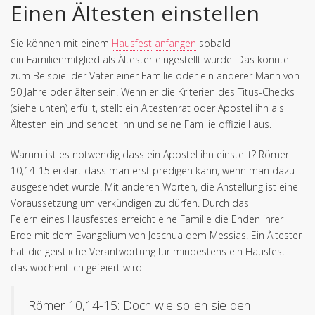
Einen Ältesten einstellen
Sie können mit einem
Hausfest
anfangen
sobald
ein Familienmitglied als Ältester eingestellt wurde. Das könnte
zum Beispiel der Vater einer Familie oder ein anderer Mann von
50 Jahre oder älter sein. Wenn er die Kriterien des Titus-Checks
(siehe unten) erfüllt, stellt ein Ältestenrat oder Apostel ihn als
Ältesten ein und sendet ihn und seine Familie offiziell aus.
Warum ist es notwendig dass ein Apostel ihn einstellt? Römer
10,14-15 erklärt dass man erst predigen kann, wenn man dazu
ausgesendet wurde. Mit anderen Worten, die Anstellung ist eine
Voraussetzung um verkündigen zu dürfen. Durch das
Feiern eines Hausfestes erreicht eine Familie die Enden ihrer
Erde mit dem Evangelium von Jeschua dem Messias. Ein Ältester
hat die geistliche Verantwortung für mindestens ein Hausfest
das wöchentlich gefeiert wird.
Römer 10,14-15: Doch wie sollen sie den