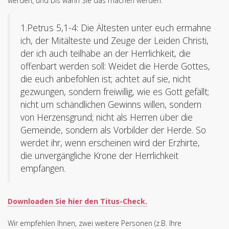
werden, und bis wann Sie das machen werden.
1.Petrus 5,1-4: Die Ältesten unter euch ermahne
ich, der Mitälteste und Zeuge der Leiden Christi,
der ich auch teilhabe an der Herrlichkeit, die
offenbart werden soll: Weidet die Herde Gottes,
die euch anbefohlen ist; achtet auf sie, nicht
gezwungen, sondern freiwillig, wie es Gott gefällt;
nicht um schändlichen Gewinns willen, sondern
von Herzensgrund; nicht als Herren über die
Gemeinde, sondern als Vorbilder der Herde. So
werdet ihr, wenn erscheinen wird der Erzhirte,
die unvergängliche Krone der Herrlichkeit
empfangen.
Downloaden Sie hier den Titus-Check.
Wir empfehlen Ihnen, zwei weitere Personen (z.B. Ihre