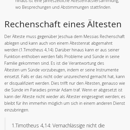
hinaus ist eine jahreszeitliche Ältestenratsversammlung,
wo Besprechungen und Abstimmungen stattfinden.
Rechenschaft eines Ältesten
Der Älteste muss gegenüber Jeschua dem Messias Rechenschaft
ablegen und kann auch von einem Ältestenrat abgemahnt
werden (1.Timotheus 4,14). Darüber hinaus kann er aus seiner
Funktion enthoben werden falls Probleme und Sünde in seine
Familie gekommen sind. Es ist die Verantwortung des
Ältesten um Sünde vorzubeugen, indem er seine Instrumente
einsetzt. Falls er das nicht oder unzureichend gemacht hat, kann
er disqualifiziert werden. Dies trifft nur den Ältesten, genauso wie
die Sünde im Paradies primär Adam traf. Wenn er abgesetzt ist
kann der Älteste nicht wieder als Ältester eingesegnet werden; es
bleibt für ihn immerhin möglich um sich in einem anderen Dienst
einzubringen.
1.Timotheus 4,14: Vernachlässige nicht die