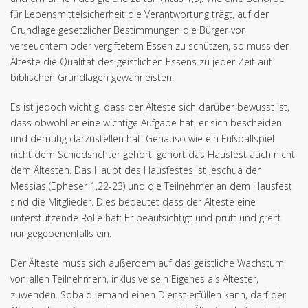
für Lebensmittelsicherheit die Verantwortung trägt, auf der
Grundlage gesetzlicher Bestimmungen die Bürger vor
verseuchtem oder vergiftetem Essen zu schützen, so muss der
Älteste die Qualität des geistlichen Essens zu jeder Zeit auf
biblischen Grundlagen gewährleisten.
Es ist jedoch wichtig, dass der Älteste sich darüber bewusst ist,
dass obwohl er eine wichtige Aufgabe hat, er sich bescheiden
und demütig darzustellen hat. Genauso wie ein Fußballspiel
nicht dem Schiedsrichter gehört, gehört das Hausfest auch nicht
dem Ältesten. Das Haupt des Hausfestes ist Jeschua der
Messias (Epheser 1,22-23) und die Teilnehmer an dem Hausfest
sind die Mitglieder. Dies bedeutet dass der Älteste eine
unterstützende Rolle hat: Er beaufsichtigt und prüft und greift
nur gegebenenfalls ein.
Der Älteste muss sich außerdem auf das geistliche Wachstum
von allen Teilnehmern, inklusive sein Eigenes als Ältester,
zuwenden. Sobald jemand einen Dienst erfüllen kann, darf der